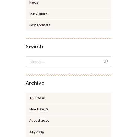
News
Our Gallery
Post Formats
Search
Archive
April
2016
March
2016
August
2015
July
2015